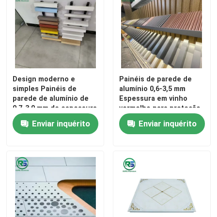
Design moderno e
Painéis de parede de
simples Painéis de
alumínio 0,6-3,5 mm
parede de alumínio de
Espessura em vinho
0,7-3,0 mm de espessura
vermelho para proteção
para decoração popular
versátil e altura de visão
Enviar inquérito
Enviar inquérito
ajustável