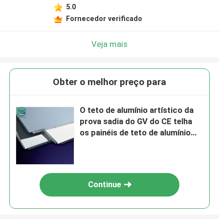
5.0
Fornecedor verificado
Veja mais
Obter o melhor preço para
O teto de alumínio artístico da
prova sadia do GV do CE telha
os painéis de teto de alumínio
perfurados originais
Continue