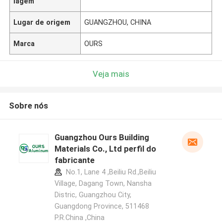
lagem
Lugar de origem
GUANGZHOU, CHINA
Marca
OURS
Veja mais
Sobre nós
Guangzhou Ours Building
Materials Co., Ltd perfil do
fabricante
No.1, Lane 4 ,Beiliu Rd.,Beiliu
Village, Dagang Town, Nansha
Distric, Guangzhou City,
Guangdong Province, 511468
P.R.China ,China