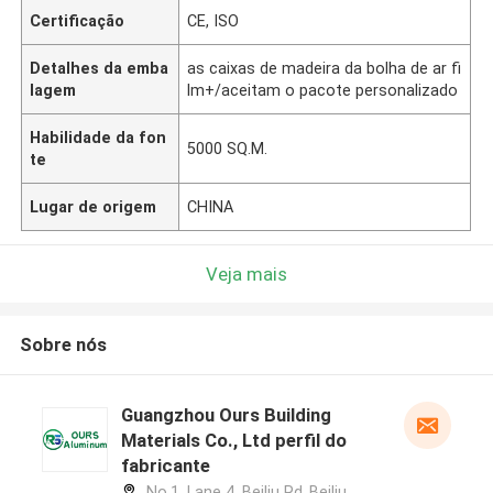
Certificação
CE, ISO
Detalhes da emba
as caixas de madeira da bolha de ar fi
lagem
lm+/aceitam o pacote personalizado
Habilidade da fon
5000 SQ.M.
te
Lugar de origem
CHINA
Veja mais
Sobre nós
Guangzhou Ours Building
Materials Co., Ltd perfil do
fabricante
No.1, Lane 4 ,Beiliu Rd.,Beiliu