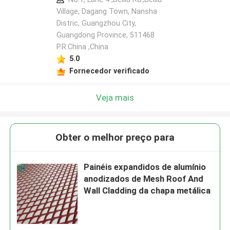
Village, Dagang Town, Nansha
Distric, Guangzhou City,
Guangdong Province, 511468
P.R.China ,China
5.0
Fornecedor verificado
Veja mais
Obter o melhor preço para
Painéis expandidos de alumínio
anodizados de Mesh Roof And
Wall Cladding da chapa metálica